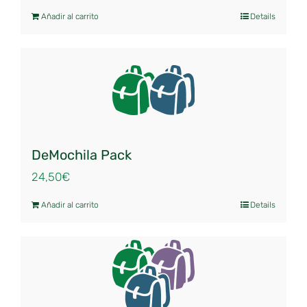
Añadir al carrito
Details
DeMochila Pack
24,50
€
Añadir al carrito
Details