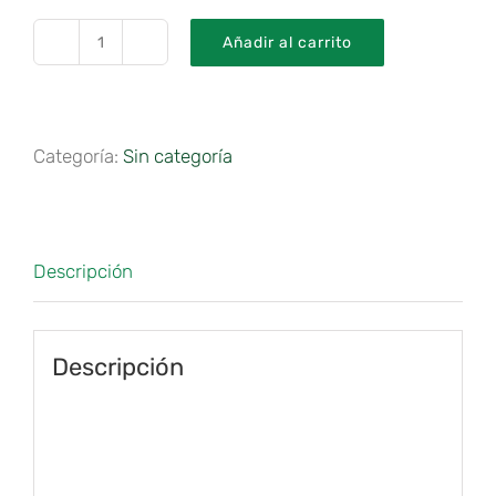
Añadir al carrito
Melide
-
Arzúa
Categoría:
Sin categoría
cantidad
Descripción
Descripción