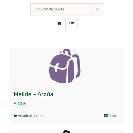
Show
12 Products
Melide – Arzúa
5,00
€
Añadir al carrito
Details