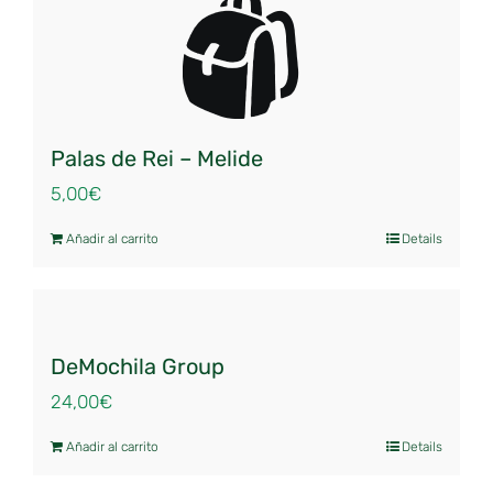
Palas de Rei – Melide
5,00
€
Añadir al carrito
Details
DeMochila Group
24,00
€
Añadir al carrito
Details