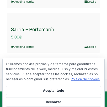
Añadir al carrito
Details
Sarria – Portomarín
5,00
€
Añadir al carrito
Details
Utilizamos cookies propias y de terceros para garantizar el
funcionamiento de la web, medir su uso y mejorar nuestros
servicios. Puede aceptar todas las cookies, rechazar las no
necesarias o configurar sus preferencias.
Política de cookies
Aceptar todo
Todos los derechos reservados | Diseñado y maquetado por
Rechazar
Senmais
|
Aviso Legal