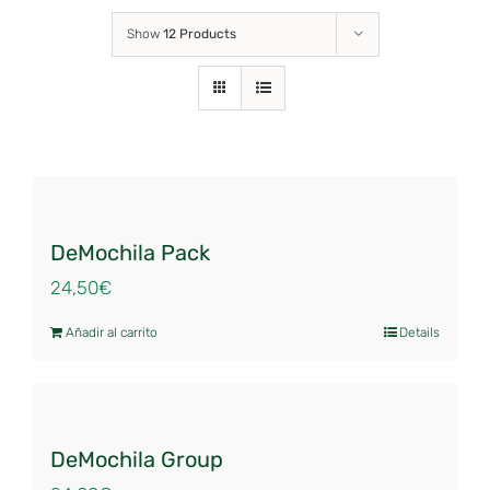
Show
12 Products
DeMochila Pack
24,50
€
Añadir al carrito
Details
DeMochila Group