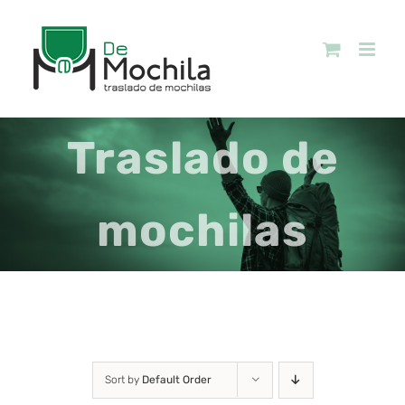
Skip
to
content
Traslado de
mochilas
Sort by
Default Order